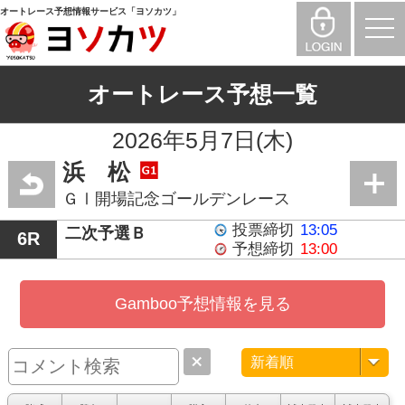
オートレース予想情報サービス「ヨソカツ」
togg
navi
オートレース予想一覧
2026年5月7日(木)
浜 松
ＧⅠ開場記念ゴールデンレース
投票締切
13:05
二次予選Ｂ
6R
予想締切
13:00
Gamboo予想情報を見る