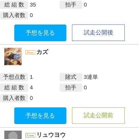
総 組 数
35
拍手
0
購入者数
0
試走公開後
予想を見る
カズ
予想点数
1
賭式
3連単
総 組 数
4
拍手
0
購入者数
0
試走公開前
予想を見る
リュウヨウ