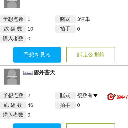
予想点数
1
賭式
3連単
総 組 数
10
拍手
0
購入者数
0
試走公開前
予想を見る
雲外蒼天
予想点数
2
賭式
複数有
総 組 数
46
拍手
0
購入者数
0