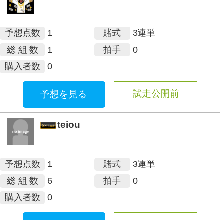
予想点数
1
賭式
3連単
総 組 数
1
拍手
0
購入者数
0
試走公開前
予想を見る
teiou
予想点数
1
賭式
3連単
総 組 数
6
拍手
0
購入者数
0