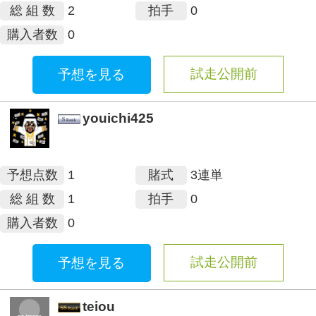
総 組 数
2
拍手
0
購入者数
0
試走公開前
予想を見る
youichi425
予想点数
1
賭式
3連単
総 組 数
1
拍手
0
購入者数
0
試走公開前
予想を見る
teiou