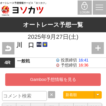
オートレース予想情報サービス「ヨソカツ」
togg
navi
オートレース予想一覧
2025年9月27日(土)
川 口
投票締切
16:41
一般戦
4R
予想締切
16:36
Gamboo予想情報を見る