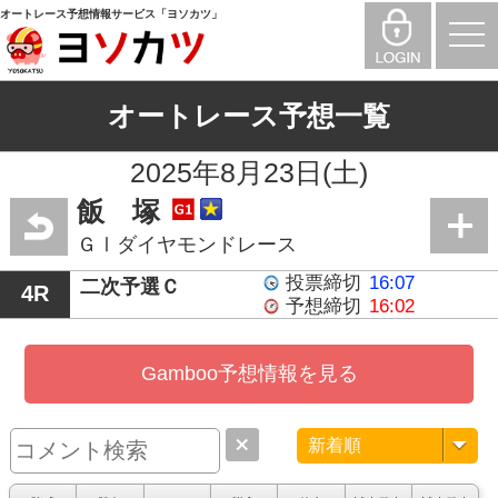
オートレース予想情報サービス「ヨソカツ」
togg
navi
オートレース予想一覧
2025年8月23日(土)
飯 塚
ＧⅠダイヤモンドレース
投票締切
16:07
二次予選Ｃ
4R
予想締切
16:02
Gamboo予想情報を見る