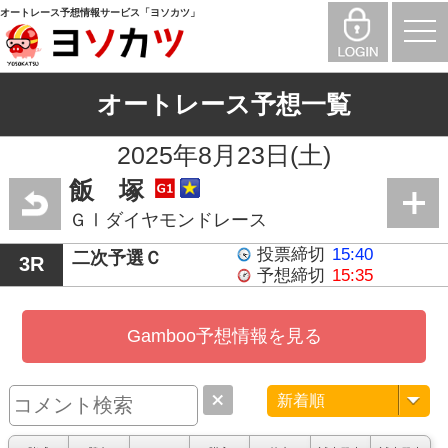
オートレース予想情報サービス「ヨソカツ」
togg
navi
オートレース予想一覧
2025年8月23日(土)
飯 塚
ＧⅠダイヤモンドレース
投票締切
15:40
二次予選Ｃ
3R
予想締切
15:35
Gamboo予想情報を見る