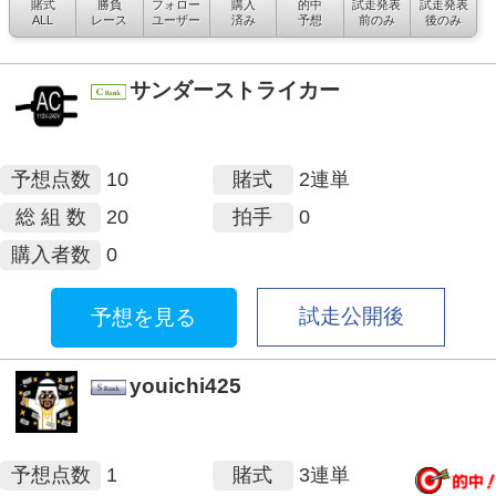
賭式
勝負
フォロー
購入
的中
試走発表
試走発表
ALL
レース
ユーザー
済み
予想
前のみ
後のみ
サンダーストライカー
予想点数
10
賭式
2連単
総 組 数
20
拍手
0
購入者数
0
試走公開後
予想を見る
youichi425
予想点数
1
賭式
3連単