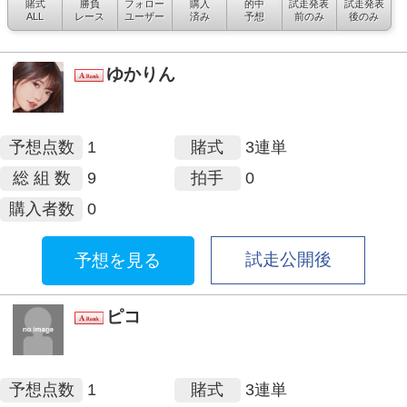
賭式
勝負
フォロー
購入
的中
試走発表
試走発表
ALL
レース
ユーザー
済み
予想
前のみ
後のみ
ゆかりん
予想点数
1
賭式
3連単
総 組 数
9
拍手
0
購入者数
0
試走公開後
予想を見る
ピコ
予想点数
1
賭式
3連単