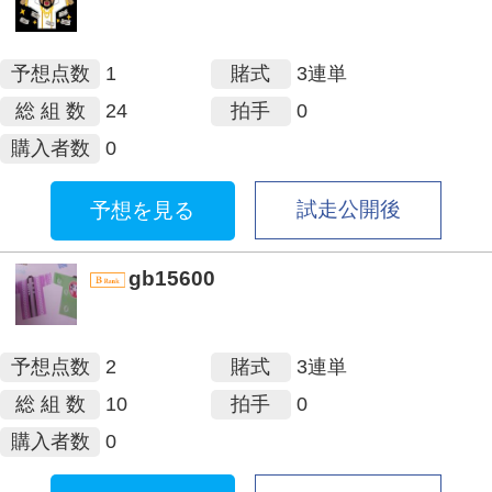
予想点数
1
賭式
3連単
総 組 数
24
拍手
0
購入者数
0
試走公開後
予想を見る
gb15600
予想点数
2
賭式
3連単
総 組 数
10
拍手
0
購入者数
0