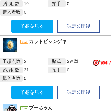
総 組 数
10
拍手
0
購入者数
0
試走公開後
予想を見る
カットビシンゲキ
予想点数
2
賭式
3連単
総 組 数
31
拍手
0
購入者数
0
試走公開後
予想を見る
ブーちゃん