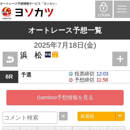
オートレース予想情報サービス「ヨソカツ」
togg
navi
オートレース予想一覧
2025年7月18日(金)
浜 松
投票締切
12:03
予選
6R
予想締切
11:58
Gamboo予想情報を見る