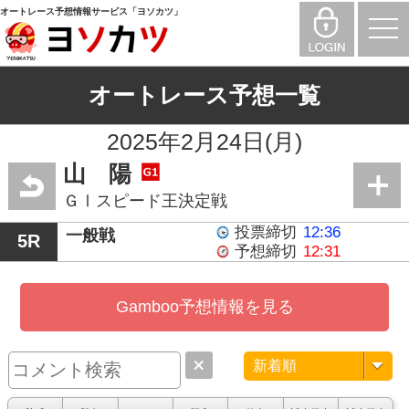
オートレース予想情報サービス「ヨソカツ」
togg
navi
オートレース予想一覧
2025年2月24日(月)
山 陽
ＧⅠスピード王決定戦
投票締切
12:36
一般戦
5R
予想締切
12:31
Gamboo予想情報を見る