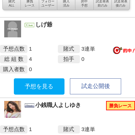
賭式
勝負
フォロー
購入
的中
試走発表
試走発表
ALL
レース
ユーザー
済み
予想
前のみ
後のみ
しげ爺
予想点数
1
賭式
3連単
総 組 数
4
拍手
0
購入者数
0
試走公開後
予想を見る
小銭職人よしゆき
勝負レース
予想点数
1
賭式
3連単