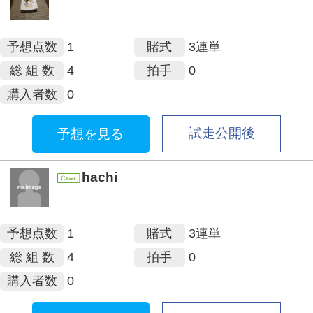
予想点数
1
賭式
3連単
総 組 数
4
拍手
0
購入者数
0
試走公開後
予想を見る
hachi
予想点数
1
賭式
3連単
総 組 数
4
拍手
0
購入者数
0