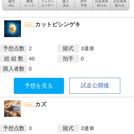
賭式
勝負
フォロー
購入
的中
試走発表
試走発表
ALL
レース
ユーザー
済み
予想
前のみ
後のみ
カットビシンゲキ
予想点数
2
賭式
3連単
総 組 数
40
拍手
0
購入者数
0
試走公開後
予想を見る
カズ
予想点数
3
賭式
3連単