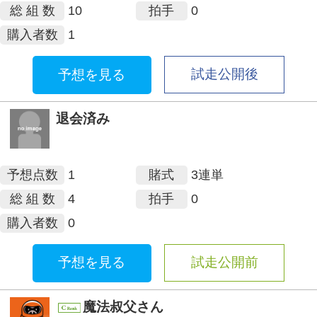
総 組 数
10
拍手
0
購入者数
1
試走公開後
予想を見る
退会済み
予想点数
1
賭式
3連単
総 組 数
4
拍手
0
購入者数
0
試走公開前
予想を見る
魔法叔父さん