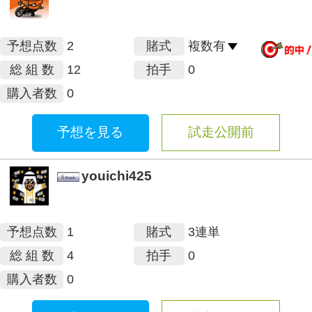
予想点数
2
賭式
複数有
総 組 数
12
拍手
0
購入者数
0
試走公開前
予想を見る
youichi425
予想点数
1
賭式
3連単
総 組 数
4
拍手
0
購入者数
0