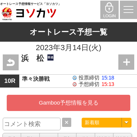
オートレース予想情報サービス「ヨソカツ」
togg
navi
オートレース予想一覧
2023年3月14日(火)
浜 松
投票締切
15:18
準々決勝戦
10R
予想締切
15:13
Gamboo予想情報を見る