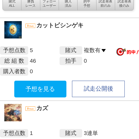
賭式
勝負
フォロー
購入
的中
試走発表
試走発表
ALL
レース
ユーザー
済み
予想
前のみ
後のみ
カットビシンゲキ
予想点数
5
賭式
複数有
総 組 数
46
拍手
0
購入者数
0
試走公開後
予想を見る
カズ
予想点数
1
賭式
3連単