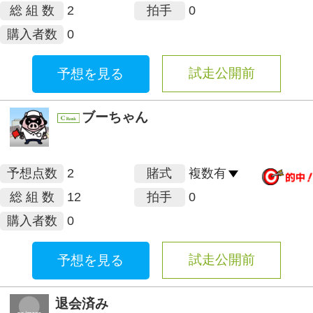
総 組 数
2
拍手
0
購入者数
0
試走公開前
予想を見る
ブーちゃん
予想点数
2
賭式
複数有
総 組 数
12
拍手
0
購入者数
0
試走公開前
予想を見る
退会済み