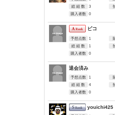
総 組 数
3
購入者数
0
ピコ
予想点数
1
総 組 数
1
購入者数
0
退会済み
予想点数
1
総 組 数
4
購入者数
0
youichi425