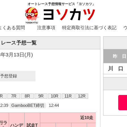
オートレース予想情報サービス「ヨソカツ」
よくある質問
注意事項
特定商取引法に基づく表記
トレース予想一覧
3年3月13日(月)
昨 日
川 口
予想登録
6R
7R
8R
9R
10R
11R
12R
2:39
GambooBET締切
12:44
近10走
近10走
行ラ
行ラ
ハンデ
ハンデ
試走T
試走T