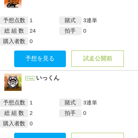
予想点数
1
賭式
3連単
総 組 数
24
拍手
0
購入者数
0
試走公開前
予想を見る
いっくん
予想点数
1
賭式
3連単
総 組 数
2
拍手
0
購入者数
0