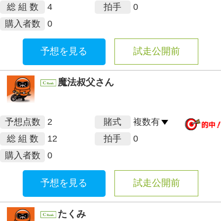
総 組 数
4
拍手
0
購入者数
0
試走公開前
予想を見る
魔法叔父さん
予想点数
2
賭式
複数有
総 組 数
12
拍手
0
購入者数
0
試走公開前
予想を見る
たくみ