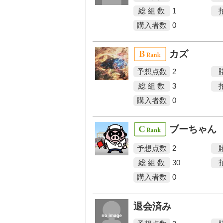
総 組 数
1
購入者数
0
カズ
予想点数
2
総 組 数
3
購入者数
0
ブーちゃん
予想点数
2
総 組 数
30
購入者数
0
退会済み