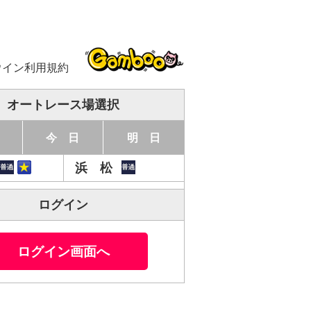
ウイン利用規約
オートレース場選択
今 日
明 日
浜 松
ログイン
ログイン画面へ
良10走
良10走