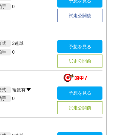
予想を見る
拍手
0
試走公開後
賭式
3連単
予想を見る
拍手
0
試走公開前
賭式
複数有
予想を見る
拍手
0
試走公開前