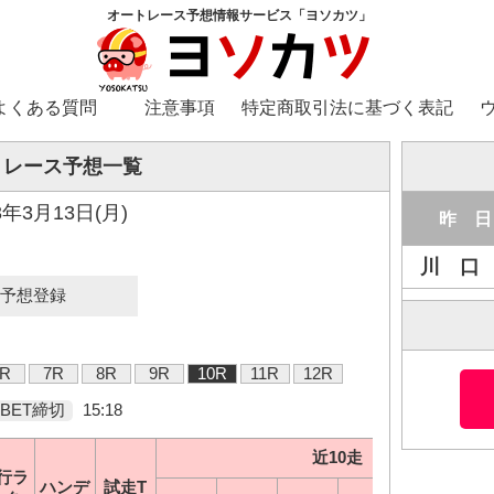
オートレース予想情報サービス「ヨソカツ」
よくある質問
注意事項
特定商取引法に基づく表記
トレース予想一覧
3年3月13日(月)
昨 日
川 口
予想登録
6R
7R
8R
9R
10R
11R
12R
oBET締切
15:18
近10走
近10走
行ラ
行ラ
ハンデ
ハンデ
試走T
試走T