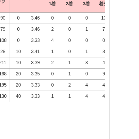
2連対
2連対
3
3
ンク
ンク
1着
1着
2着
2着
3着
3着
着外
着外
率
率
90
90
0
0
3.46
3.46
0
0
0
0
0
0
10
10
0.0%
0.0%
0.
0.
79
79
0
0
3.46
3.46
2
2
0
0
1
1
7
7
20.0%
20.0%
30.
30.
108
108
0
0
3.33
3.33
4
4
0
0
0
0
0
0
100.0%
100.0%
100
100
28
28
10
10
3.41
3.41
1
1
0
0
1
1
8
8
10.0%
10.0%
20.
20.
211
211
10
10
3.39
3.39
2
2
1
1
3
3
4
4
30.0%
30.0%
60.
60.
168
168
20
20
3.35
3.35
0
0
1
1
0
0
9
9
10.0%
10.0%
10.
10.
195
195
20
20
3.33
3.33
0
0
2
2
4
4
4
4
20.0%
20.0%
60.
60.
130
130
40
40
3.33
3.33
1
1
1
1
4
4
4
4
20.0%
20.0%
60.
60.