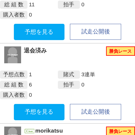
総 組 数
11
拍手
0
購入者数
0
試走公開後
予想を見る
退会済み
勝負レース
予想点数
1
賭式
3連単
総 組 数
6
拍手
0
購入者数
0
試走公開後
予想を見る
morikatsu
勝負レース