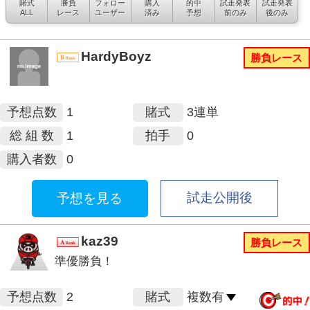
賭式
勝負
フォロー
購入
的中
試走発表
試走発表
ALL
レース
ユーザー
済み
予想
前のみ
後のみ
HardyBoyz
勝負レース
予想点数
1
賭式
3連単
総 組 数
1
拍手
0
購入者数
0
試走公開後
予想を見る
kaz39
勝負レース
準優勝負！
予想点数
2
賭式
複数有