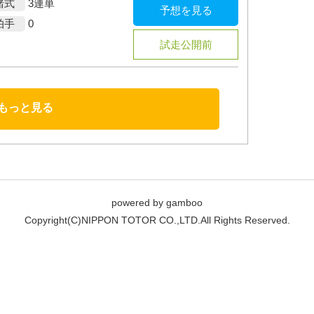
賭式
3連単
予想を見る
拍手
0
試走公開前
もっと見る
powered by gamboo
Copyright(C)NIPPON TOTOR CO.,LTD.All Rights Reserved.