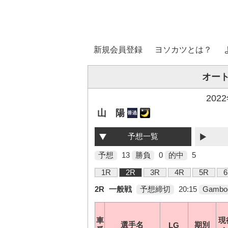
新規会員登録
ヨソカツとは？
オー
202
山 陽
予想一覧
予想
13
勝負
0
的中
5
1R
2R
3R
4R
5R
2R
一般戦
予想締切
20:15
Gamb
車
車
現
現
選手名
選手名
期別
期別
LG
LG