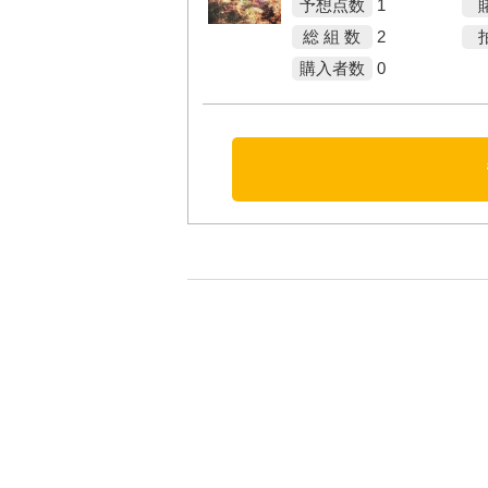
予想点数
1
総 組 数
2
購入者数
0