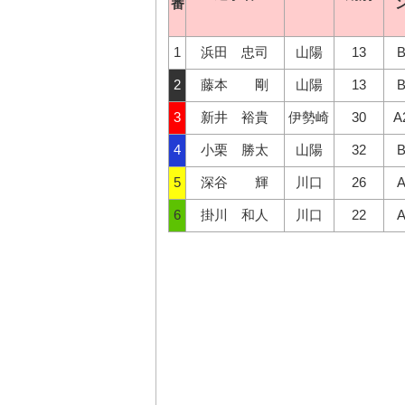
番
番
1
1
浜田 忠司
浜田 忠司
山陽
山陽
13
13
B
B
2
2
藤本 剛
藤本 剛
山陽
山陽
13
13
B
B
3
3
新井 裕貴
新井 裕貴
伊勢崎
伊勢崎
30
30
A
A
4
4
小栗 勝太
小栗 勝太
山陽
山陽
32
32
B
B
5
5
深谷 輝
深谷 輝
川口
川口
26
26
A
A
6
6
掛川 和人
掛川 和人
川口
川口
22
22
A
A