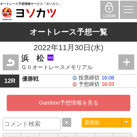
オートレース予想情報サービス「ヨソカツ」
togg
navi
オートレース予想一覧
2022年11月30日(水)
浜 松
ＧⅡオートレースメモリアル
投票締切
16:08
優勝戦
12R
予想締切
16:03
Gamboo予想情報を見る