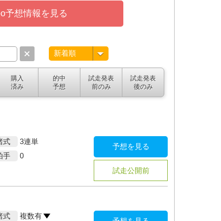
boo予想情報を見る
購入
的中
試走発表
試走発表
済み
予想
前のみ
後のみ
賭式
3連単
予想を見る
拍手
0
試走公開前
賭式
複数有