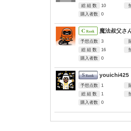
総 組 数
10
購入者数
0
魔法叔父さ
予想点数
3
総 組 数
16
購入者数
0
youichi425
予想点数
1
総 組 数
1
購入者数
0