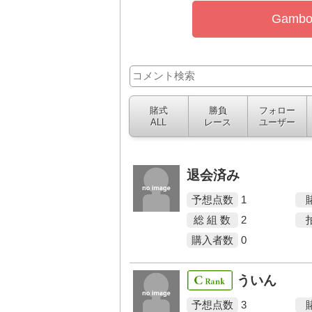
Gam
賭式
勝負
フォロー
ALL
レース
ユーザー
退会済み
予想点数
1
総 組 数
2
購入者数
0
ういん
予想点数
3