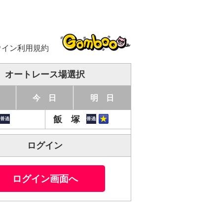
ウイン利用規約
オートレース場選択
今 日
明 日
飯 塚
ログイン
ログイン画面へ
良10走
良10走