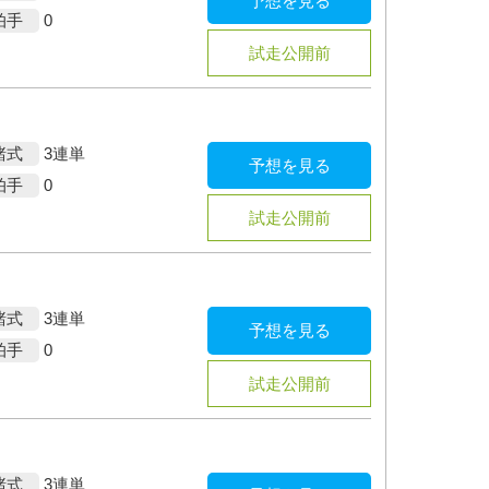
予想を見る
拍手
0
試走公開前
賭式
3連単
予想を見る
拍手
0
試走公開前
賭式
3連単
予想を見る
拍手
0
試走公開前
賭式
3連単