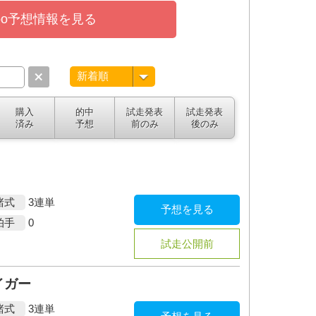
boo予想情報を見る
購入
的中
試走発表
試走発表
済み
予想
前のみ
後のみ
賭式
3連単
予想を見る
拍手
0
試走公開前
イガー
賭式
3連単