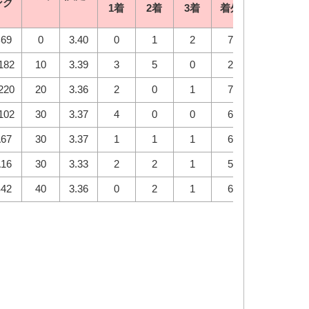
2連対
2連対
3
3
ンク
ンク
1着
1着
2着
2着
3着
3着
着外
着外
率
率
69
69
0
0
3.40
3.40
0
0
1
1
2
2
7
7
10.0%
10.0%
30.
30.
182
182
10
10
3.39
3.39
3
3
5
5
0
0
2
2
80.0%
80.0%
80.
80.
220
220
20
20
3.36
3.36
2
2
0
0
1
1
7
7
20.0%
20.0%
30.
30.
102
102
30
30
3.37
3.37
4
4
0
0
0
0
6
6
40.0%
40.0%
40.
40.
67
67
30
30
3.37
3.37
1
1
1
1
1
1
6
6
22.2%
22.2%
33.
33.
16
16
30
30
3.33
3.33
2
2
2
2
1
1
5
5
40.0%
40.0%
50.
50.
42
42
40
40
3.36
3.36
0
0
2
2
1
1
6
6
22.2%
22.2%
33.
33.