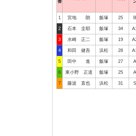
番
番
1
1
宮地 朗
宮地 朗
飯塚
飯塚
25
25
B
B
2
2
石本 圭耶
石本 圭耶
飯塚
飯塚
34
34
A
A
3
3
水崎 正二
水崎 正二
飯塚
飯塚
19
19
A
A
4
4
和田 健吾
和田 健吾
浜松
浜松
28
28
A
A
5
5
田中 進
田中 進
飯塚
飯塚
27
27
A
A
6
6
東小野 正道
東小野 正道
飯塚
飯塚
25
25
A
A
7
7
藤波 直也
藤波 直也
浜松
浜松
31
31
S
S