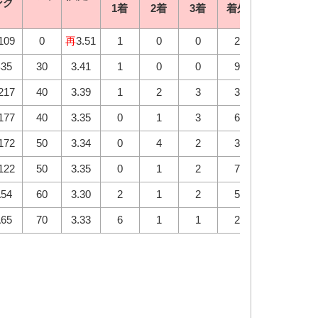
2連対
2連対
3
3
ンク
ンク
1着
1着
2着
2着
3着
3着
着外
着外
率
率
109
109
0
0
再
再
3.51
3.51
1
1
0
0
0
0
2
2
33.3%
33.3%
33.
33.
35
35
30
30
3.41
3.41
1
1
0
0
0
0
9
9
10.0%
10.0%
10.
10.
217
217
40
40
3.39
3.39
1
1
2
2
3
3
3
3
33.3%
33.3%
66.
66.
177
177
40
40
3.35
3.35
0
0
1
1
3
3
6
6
10.0%
10.0%
40.
40.
172
172
50
50
3.34
3.34
0
0
4
4
2
2
3
3
40.0%
40.0%
60.
60.
122
122
50
50
3.35
3.35
0
0
1
1
2
2
7
7
10.0%
10.0%
30.
30.
54
54
60
60
3.30
3.30
2
2
1
1
2
2
5
5
30.0%
30.0%
50.
50.
65
65
70
70
3.33
3.33
6
6
1
1
1
1
2
2
70.0%
70.0%
80.
80.