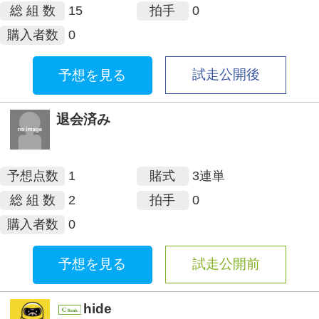
総 組 数
15
拍手
0
購入者数
0
試走公開後
予想を見る
退会済み
予想点数
1
賭式
3連単
総 組 数
2
拍手
0
購入者数
0
試走公開前
予想を見る
hide