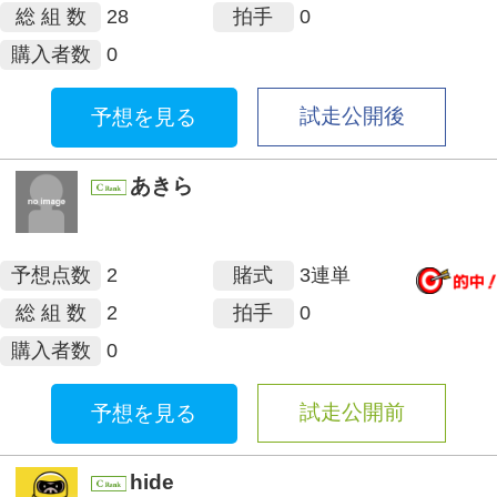
総 組 数
28
拍手
0
購入者数
0
試走公開後
予想を見る
あきら
予想点数
2
賭式
3連単
総 組 数
2
拍手
0
購入者数
0
試走公開前
予想を見る
hide