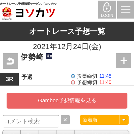
オートレース予想情報サービス「ヨソカツ」
togg
navi
オートレース予想一覧
2021年12月24日(金)
伊勢崎
投票締切
11:45
予選
3R
予想締切
11:40
Gamboo予想情報を見る