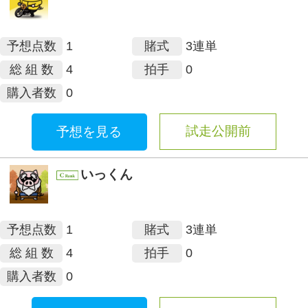
予想点数
1
賭式
3連単
総 組 数
4
拍手
0
購入者数
0
試走公開前
予想を見る
いっくん
予想点数
1
賭式
3連単
総 組 数
4
拍手
0
購入者数
0