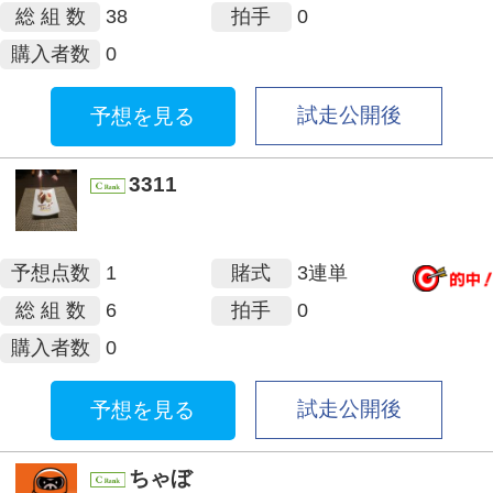
総 組 数
38
拍手
0
購入者数
0
試走公開後
予想を見る
3311
予想点数
1
賭式
3連単
総 組 数
6
拍手
0
購入者数
0
試走公開後
予想を見る
ちゃぼ