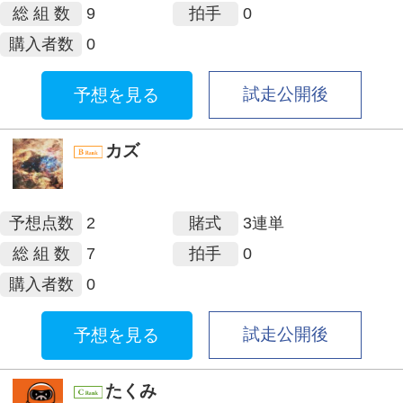
総 組 数
9
拍手
0
購入者数
0
試走公開後
予想を見る
カズ
予想点数
2
賭式
3連単
総 組 数
7
拍手
0
購入者数
0
試走公開後
予想を見る
たくみ