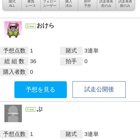
賭式
勝負
フォロー
購入
的中
試走発表
試走発表
ALL
レース
ユーザー
済み
予想
前のみ
後のみ
おけら
予想点数
1
賭式
3連単
総 組 数
36
拍手
0
購入者数
0
試走公開後
予想を見る
ぷ
予想点数
1
賭式
3連単