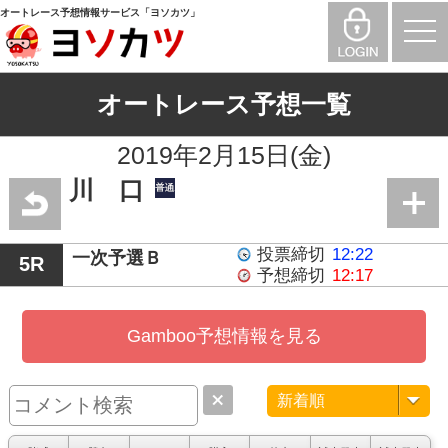
オートレース予想情報サービス「ヨソカツ」
togg
navi
オートレース予想一覧
2019年2月15日(金)
川 口
投票締切
12:22
一次予選Ｂ
5R
予想締切
12:17
Gamboo予想情報を見る