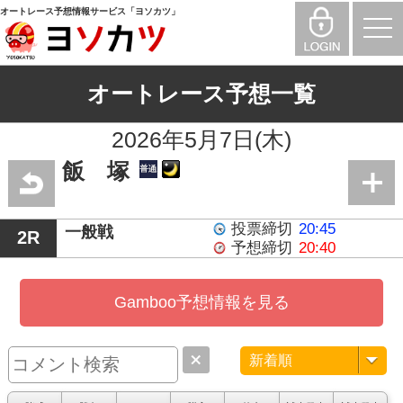
オートレース予想情報サービス「ヨソカツ」
togg
navi
オートレース予想一覧
2026年5月7日(木)
飯 塚
投票締切
20:45
一般戦
2R
予想締切
20:40
Gamboo予想情報を見る