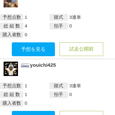
予想点数
1
賭式
3連単
総 組 数
4
拍手
0
購入者数
0
試走公開前
予想を見る
youichi425
予想点数
1
賭式
3連単
総 組 数
1
拍手
0
購入者数
0