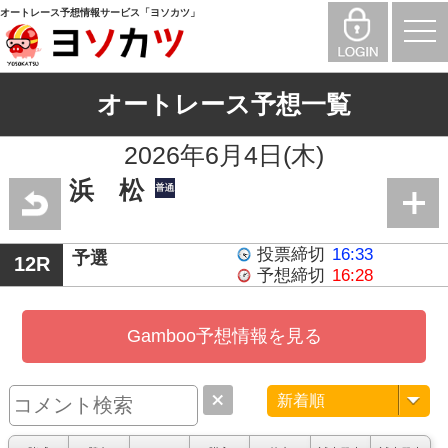
オートレース予想情報サービス「ヨソカツ」
togg
navi
オートレース予想一覧
2026年6月4日(木)
浜 松
投票締切
16:33
予選
12R
予想締切
16:28
Gamboo予想情報を見る