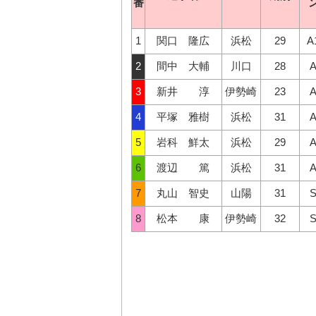
番
番
1
1
関口 隆広
関口 隆広
浜松
浜松
29
29
A
A
2
2
間中 大輔
間中 大輔
川口
川口
28
28
A
A
3
3
新井 淳
新井 淳
伊勢崎
伊勢崎
23
23
A
A
4
4
平塚 雅樹
平塚 雅樹
浜松
浜松
31
31
A
A
5
5
岩科 鮮太
岩科 鮮太
浜松
浜松
29
29
A
A
6
6
渡辺 篤
渡辺 篤
浜松
浜松
31
31
A
A
7
7
丸山 智史
丸山 智史
山陽
山陽
31
31
S
S
8
8
松本 康
松本 康
伊勢崎
伊勢崎
32
32
S
S