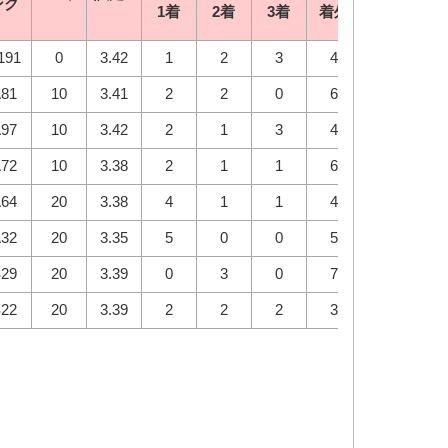
2連対
2連対
3
3
ンク
ンク
1着
1着
2着
2着
3着
3着
着外
着外
率
率
191
191
0
0
3.42
3.42
1
1
2
2
3
3
4
4
30.0%
30.0%
60.
60.
81
81
10
10
3.41
3.41
2
2
2
2
0
0
6
6
40.0%
40.0%
40.
40.
97
97
10
10
3.42
3.42
2
2
1
1
3
3
4
4
30.0%
30.0%
60.
60.
72
72
10
10
3.38
3.38
2
2
1
1
1
1
6
6
30.0%
30.0%
40.
40.
64
64
20
20
3.38
3.38
4
4
1
1
1
1
4
4
50.0%
50.0%
60.
60.
32
32
20
20
3.35
3.35
5
5
0
0
0
0
5
5
50.0%
50.0%
50.
50.
29
29
20
20
3.39
3.39
0
0
3
3
0
0
7
7
30.0%
30.0%
30.
30.
22
22
20
20
3.39
3.39
2
2
2
2
2
2
3
3
40.0%
40.0%
60.
60.