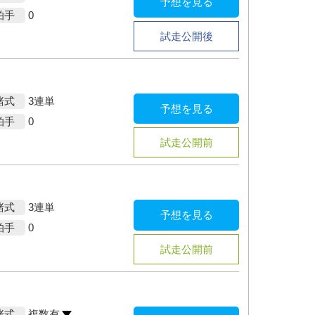
予想を見る
拍手
0
試走公開後
賭式
3連単
予想を見る
拍手
0
試走公開前
賭式
3連単
予想を見る
拍手
0
試走公開前
賭式
複数有