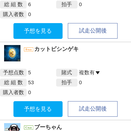
総 組 数
6
拍手
0
購入者数
0
試走公開後
予想を見る
カットビシンゲキ
予想点数
5
賭式
複数有
総 組 数
53
拍手
0
購入者数
0
試走公開後
予想を見る
ブーちゃん