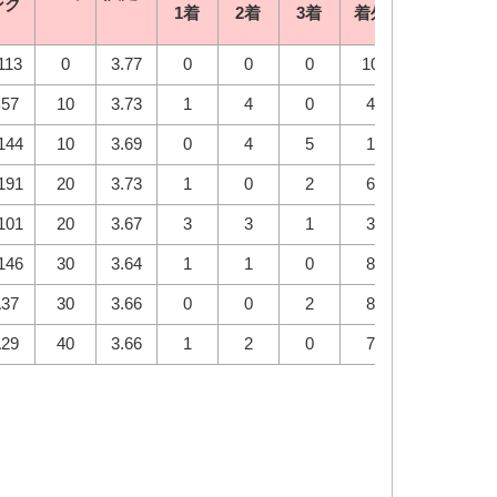
2連対
2連対
3
3
ンク
ンク
1着
1着
2着
2着
3着
3着
着外
着外
率
率
113
113
0
0
3.77
3.77
0
0
0
0
0
0
10
10
0.0%
0.0%
0.
0.
57
57
10
10
3.73
3.73
1
1
4
4
0
0
4
4
55.6%
55.6%
55.
55.
144
144
10
10
3.69
3.69
0
0
4
4
5
5
1
1
40.0%
40.0%
90.
90.
191
191
20
20
3.73
3.73
1
1
0
0
2
2
6
6
10.0%
10.0%
30.
30.
101
101
20
20
3.67
3.67
3
3
3
3
1
1
3
3
60.0%
60.0%
70.
70.
146
146
30
30
3.64
3.64
1
1
1
1
0
0
8
8
20.0%
20.0%
20.
20.
37
37
30
30
3.66
3.66
0
0
0
0
2
2
8
8
0.0%
0.0%
20.
20.
29
29
40
40
3.66
3.66
1
1
2
2
0
0
7
7
30.0%
30.0%
30.
30.