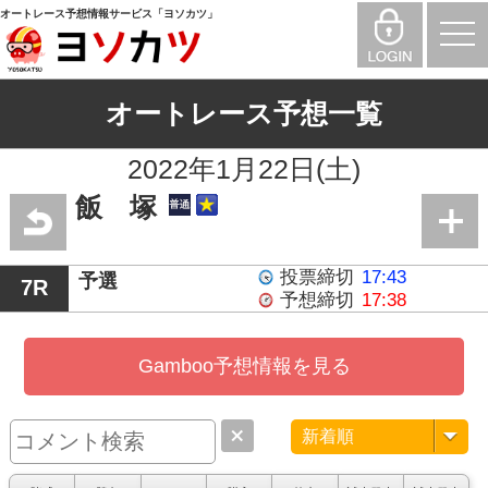
オートレース予想情報サービス「ヨソカツ」
togg
navi
オートレース予想一覧
2022年1月22日(土)
飯 塚
投票締切
17:43
予選
7R
予想締切
17:38
Gamboo予想情報を見る