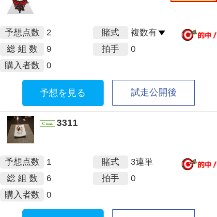
予想点数
2
賭式
複数有
総 組 数
9
拍手
0
購入者数
0
試走公開後
予想を見る
3311
予想点数
1
賭式
3連単
総 組 数
6
拍手
0
購入者数
0