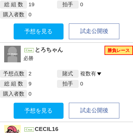
総 組 数
19
拍手
0
購入者数
0
試走公開後
予想を見る
とろちゃん
勝負レース
必勝
予想点数
2
賭式
複数有
総 組 数
9
拍手
0
購入者数
0
試走公開後
予想を見る
CECIL16