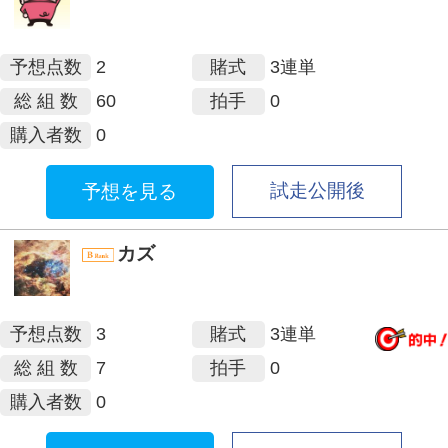
予想点数
2
賭式
3連単
総 組 数
60
拍手
0
購入者数
0
試走公開後
予想を見る
カズ
予想点数
3
賭式
3連単
総 組 数
7
拍手
0
購入者数
0