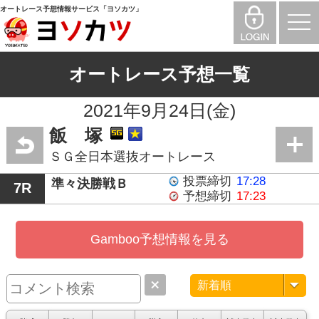
オートレース予想情報サービス「ヨソカツ」
togg
navi
オートレース予想一覧
2021年9月24日(金)
飯 塚
ＳＧ全日本選抜オートレース
投票締切
17:28
準々決勝戦Ｂ
7R
予想締切
17:23
Gamboo予想情報を見る