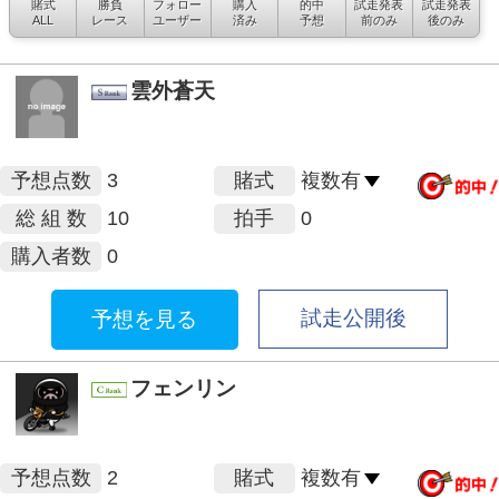
賭式
勝負
フォロー
購入
的中
試走発表
試走発表
ALL
レース
ユーザー
済み
予想
前のみ
後のみ
雲外蒼天
予想点数
3
賭式
複数有
総 組 数
10
拍手
0
購入者数
0
試走公開後
予想を見る
フェンリン
予想点数
2
賭式
複数有