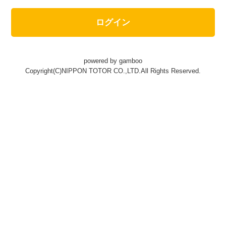
ログイン
powered by gamboo
Copyright(C)NIPPON TOTOR CO.,LTD.All Rights Reserved.