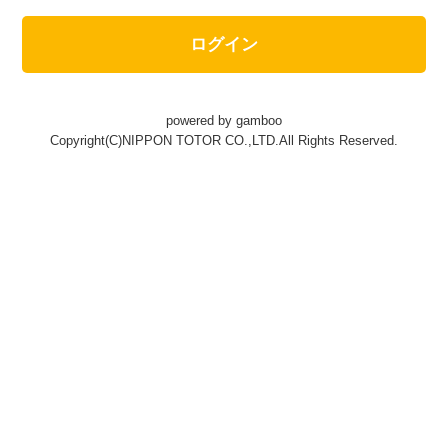
ログイン
powered by gamboo
Copyright(C)NIPPON TOTOR CO.,LTD.All Rights Reserved.