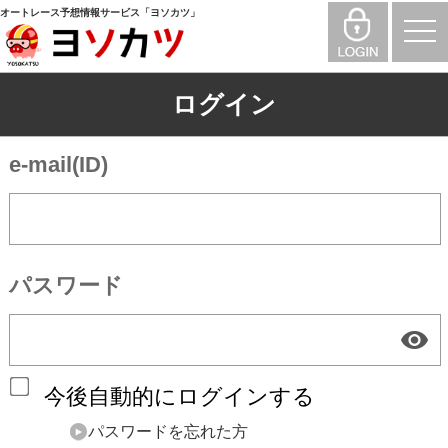
オートレース予想情報サービス「ヨソカツ」
togg
navi
ログイン
e-mail(ID)
パスワード
今後自動的にログインする
パスワードを忘れた方