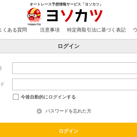
オートレース予想情報サービス「ヨソカツ」
よくある質問
注意事項
特定商取引法に基づく表記
ログイン
)
ド
今後自動的にログインする
パスワードを忘れた方
ログイン