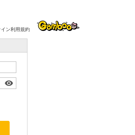
ウイン利用規約