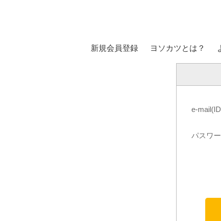
新規会員登録
ヨソカツとは？
e-mail(ID
パスワー