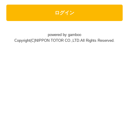
ログイン
powered by gamboo
Copyright(C)NIPPON TOTOR CO.,LTD.All Rights Reserved.