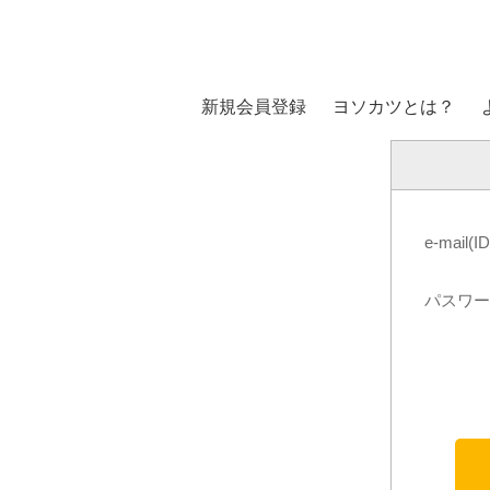
新規会員登録
ヨソカツとは？
e-mail(ID
パスワー