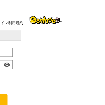
ウイン利用規約