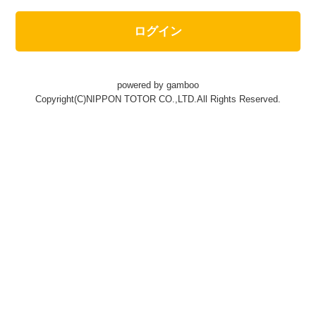
ログイン
powered by gamboo
Copyright(C)NIPPON TOTOR CO.,LTD.All Rights Reserved.