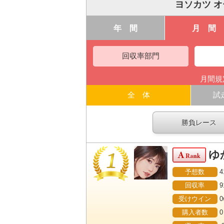
ヨソカツ 
年 間
月 間
回収率部門
月間規
全 体
試
勝負レース
ゆ
予想数
4
回収率
9
受けウイン
0
購入者数
0