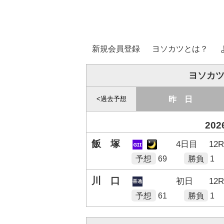
新規会員登録
ヨソカツとは？
ヨソカツ
昨 日
<過去予想
20
飯 塚
4日目
12
予想
69
勝負
1
川 口
初日
12
予想
61
勝負
1