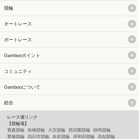
競輪
オートレース
ボートレース
Gambooポイント
コミュニティ
Gambooについて
総合
レース場リンク
【競輪場】
青森競輪
前橋競輪
大宮競輪
西武園競輪
静岡競輪
豊橋競輪
四日市競輪
奈良競輪
岸和田競輪
高知競輪