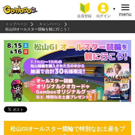
会員登録
ログイン
トップページ
キャンペーン
松山GIオールスター競輪を観に行こう！
松山GIオールスター競輪で特別なお土産をプ