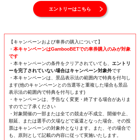
エントリーはこちら
【キャンペーンおよび車券の購入について】
・
本キャンペーンはGambooBETでの車券購入のみが対象
です
・本キャンペーンの条件をクリアされていても、
エントリ
ーを完了されていない場合はキャンペーン対象外
です
・本キャンペーンは、景品表示法の範囲内で特典を付与し
ます(他のキャンペーンとの当選等と重複した場合も景品
表示法の範囲内で特典を付与します)
・キャンペーンは、予告なく変更・終了する場合がありま
すのでご了承ください
・対象開催の一部または全ての競走が不成立、開催中止、
順延、または選手の欠場などで返還となった場合、その投
票はキャンペーンの対象外となります。また、その場合で
も、原則として記載の内容に従って実施いたします。