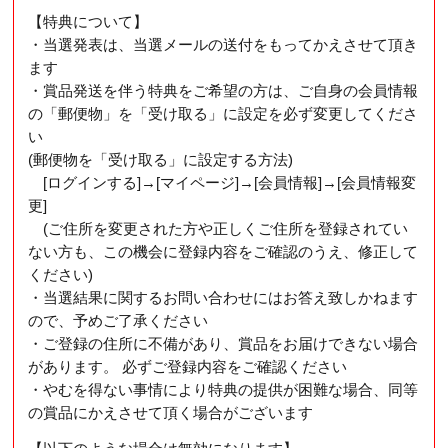
【特典について】
・当選発表は、当選メールの送付をもってかえさせて頂き
ます
・賞品発送を伴う特典をご希望の方は、ご自身の会員情報
の「郵便物」を「受け取る」に設定を必ず変更してくださ
い
(郵便物を「受け取る」に設定する方法)
[ログインする]→[マイページ]→[会員情報]→[会員情報変
更]
(ご住所を変更された方や正しくご住所を登録されてい
ない方も、この機会に登録内容をご確認のうえ、修正して
ください)
・当選結果に関するお問い合わせにはお答え致しかねます
ので、予めご了承ください
・ご登録の住所に不備があり、賞品をお届けできない場合
があります。 必ずご登録内容をご確認ください
・やむを得ない事情により特典の提供が困難な場合、同等
の賞品にかえさせて頂く場合がございます