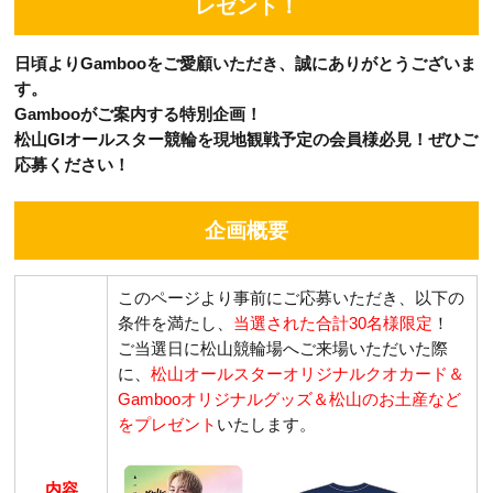
レゼント！
日頃よりGambooをご愛顧いただき、誠にありがとうございま
す。
Gambooがご案内する特別企画！
松山GIオールスター競輪を現地観戦予定の会員様必見！ぜひご
応募ください！
企画概要
このページより事前にご応募いただき、以下の
条件を満たし、
当選された合計30名様限定
！
ご当選日に松山競輪場へご来場いただいた際
に、
松山オールスターオリジナルクオカード＆
Gambooオリジナルグッズ＆松山のお土産など
をプレゼント
いたします。
内容