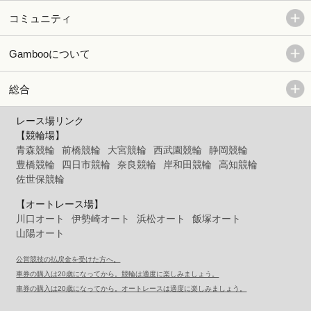
コミュニティ
Gambooについて
総合
レース場リンク
【競輪場】
青森競輪
前橋競輪
大宮競輪
西武園競輪
静岡競輪
豊橋競輪
四日市競輪
奈良競輪
岸和田競輪
高知競輪
佐世保競輪
【オートレース場】
川口オート
伊勢崎オート
浜松オート
飯塚オート
山陽オート
公営競技の払戻金を受けた方へ。
車券の購入は20歳になってから。競輪は適度に楽しみましょう。
車券の購入は20歳になってから。オートレースは適度に楽しみましょう。