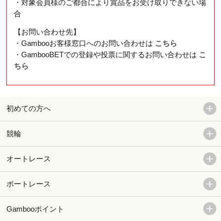
・対象会員様のご都合により賞品をお受け取りできない場
合
【お問い合わせ先】
・Gambooお客様窓口へのお問い合わせは
こちら
・GambooBETでの登録や投票に関するお問い合わせは
こ
ちら
初めての方へ
競輪
オートレース
ボートレース
Gambooポイント