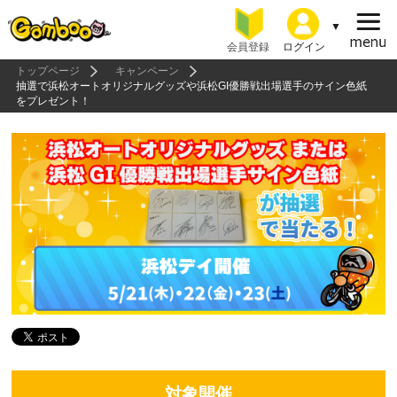
会員登録
ログイン
トップページ
キャンペーン
抽選で浜松オートオリジナルグッズや浜松GI優勝戦出場選手のサイン色紙
をプレゼント！
対象開催