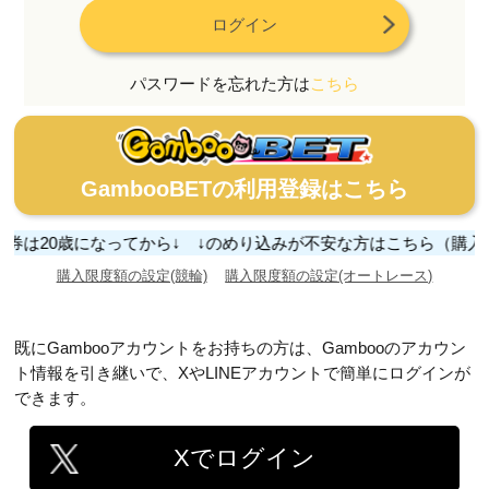
ログイン
パスワードを忘れた方は
こちら
GambooBETの利用登録はこちら
車券は20歳になってから↓ ↓のめり込みが不安な方はこちら（購入
購入限度額の設定(競輪)
購入限度額の設定(オートレース)
既にGambooアカウントをお持ちの方は、Gambooのアカウン
ト情報を引き継いで、XやLINEアカウントで簡単にログインが
できます。
Xでログイン