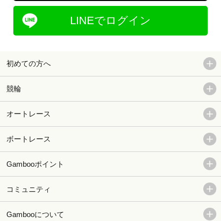
LINEでログイン
初めての方へ
競輪
オートレース
ボートレース
Gambooポイント
コミュニティ
Gambooについて