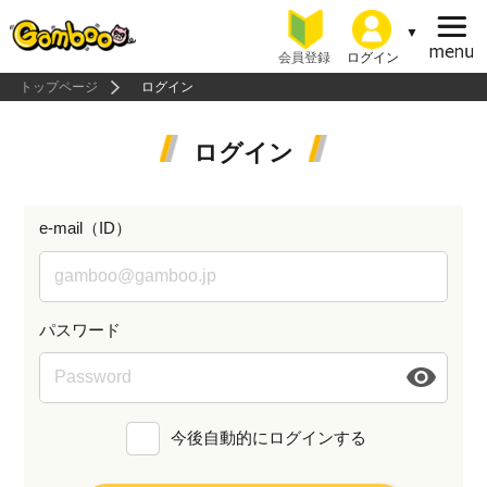
会員登録
ログイン
トップページ
ログイン
ログイン
e-mail（ID）
パスワード
今後自動的にログインする