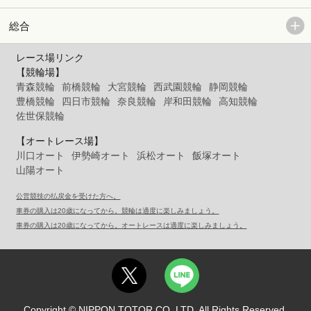
総合
レース場リンク
【競輪場】
青森競輪
前橋競輪
大宮競輪
西武園競輪
静岡競輪
豊橋競輪
四日市競輪
奈良競輪
岸和田競輪
高知競輪
佐世保競輪
【オートレース場】
川口オート
伊勢崎オート
浜松オート
飯塚オート
山陽オート
公営競技の払戻金を受けた方へ。
車券の購入は20歳になってから。競輪は適度に楽しみましょう。
車券の購入は20歳になってから。オートレースは適度に楽しみましょう。
Copyright © NIPPON TOTOR CO.,LTD. All Rights Reserved.