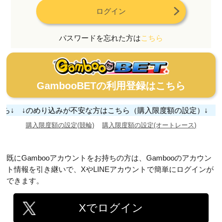
ログイン
パスワードを忘れた方は
こちら
GambooBETの利用登録はこちら
から↓ ↓のめり込みが不安な方はこちら（購入限度額の設定）↓
購入限度額の設定(競輪)
購入限度額の設定(オートレース)
既にGambooアカウントをお持ちの方は、Gambooのアカウン
ト情報を引き継いで、XやLINEアカウントで簡単にログインが
できます。
Xでログイン