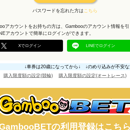
パスワードを忘れた方は
こちら
booアカウントをお持ちの方は、Gambooのアカウント情報を
INEアカウントで簡単にログインができます。
Xでログイン
LINEでログイン
↓車券は20歳になってから↓ ↓のめり込みが不安な
購入限度額の設定(競輪)
購入限度額の設定(オートレース)
GambooBETの利用登録はこち