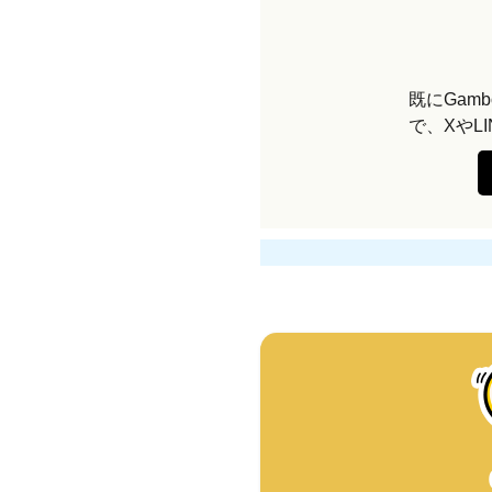
既にGam
で、XやL