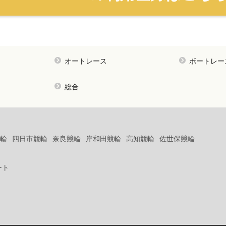
オートレース
ボートレー
総合
輪
四日市競輪
奈良競輪
岸和田競輪
高知競輪
佐世保競輪
ート