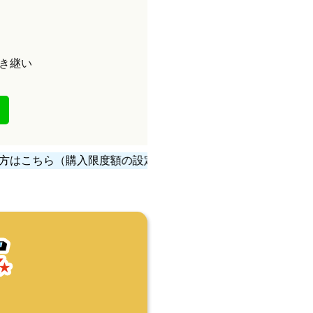
引き継い
方はこちら（購入限度額の設定）↓
ら