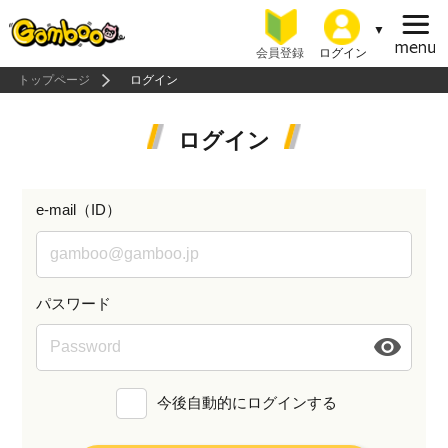
会員登録
ログイン
トップページ
ログイン
ログイン
e-mail（ID）
パスワード
今後自動的にログインする