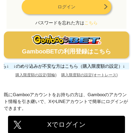
ログイン
パスワードを忘れた方は
こちら
GambooBETの利用登録はこちら
から↓ ↓のめり込みが不安な方はこちら（購入限度額の設定）↓
購入限度額の設定(競輪)
購入限度額の設定(オートレース)
既にGambooアカウントをお持ちの方は、Gambooのアカウン
ト情報を引き継いで、XやLINEアカウントで簡単にログインが
できます。
Xでログイン