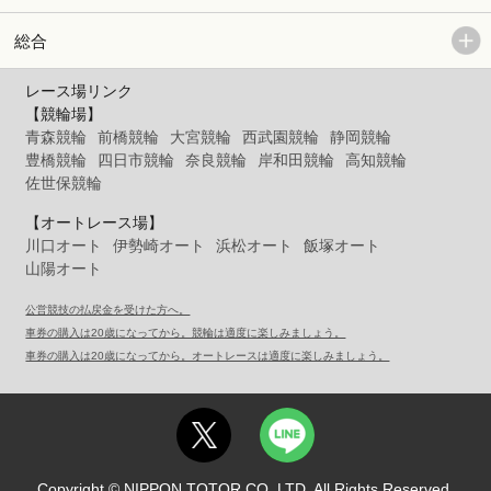
総合
レース場リンク
【競輪場】
青森競輪
前橋競輪
大宮競輪
西武園競輪
静岡競輪
豊橋競輪
四日市競輪
奈良競輪
岸和田競輪
高知競輪
佐世保競輪
【オートレース場】
川口オート
伊勢崎オート
浜松オート
飯塚オート
山陽オート
公営競技の払戻金を受けた方へ。
車券の購入は20歳になってから。競輪は適度に楽しみましょう。
車券の購入は20歳になってから。オートレースは適度に楽しみましょう。
Copyright © NIPPON TOTOR CO.,LTD. All Rights Reserved.